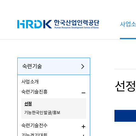
HRDK 한국산업인력공단
사업
숙련기술
사업소개
선
숙련기술진흥
선정
기능한국인 발굴/홍보
숙련기술전수
기능경기대회