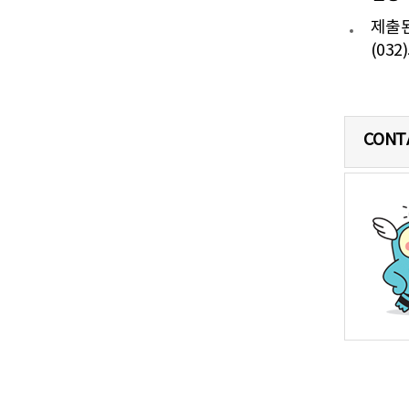
제출된
(032
CONT