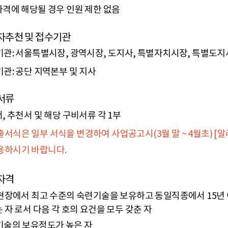
국산업인력공단 지부·지사
격에 해당될 경우 인원 제한 없음
)
고용노동부(한국산업인력공단)
자추천 및 접수기관
관: 서울특별시장, 광역시장, 도지사, 특별자치시장, 특별도
관: 공단 지역본부 및 지사
서류
, 추천서 및 해당 구비서류 각 1부
출서식은 일부 서식을 변경하여 사업공고시(3월 말 ~ 4월초) 
용하시기 바랍니다.
자격
현장에서 최고 수준의 숙련기술을 보유하고 동일직종에서 15년 
 자 로서 다음 각 호의 요건을 모두 갖춘 자
술의 보유정도가 높은 자