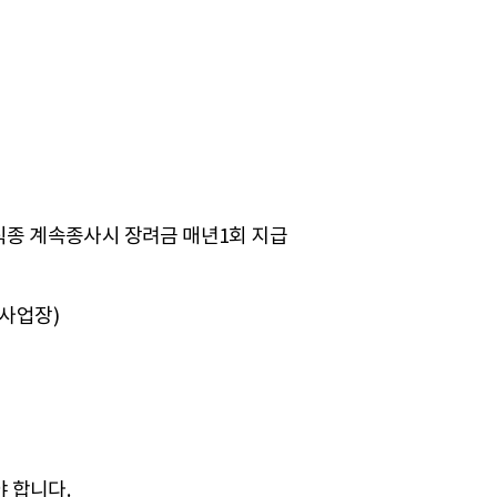
일직종 계속종사시 장려금 매년1회 지급
사업장)
 합니다.