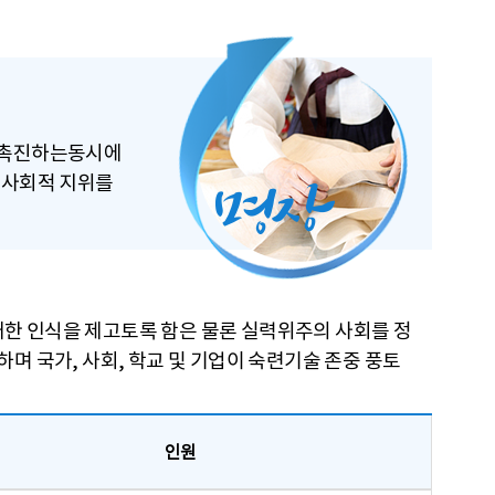
 촉진하는동시에
 사회적 지위를
한 인식을 제고토록 함은 물론 실력위주의 사회를 정
 국가, 사회, 학교 및 기업이 숙련기술 존중 풍토
인원